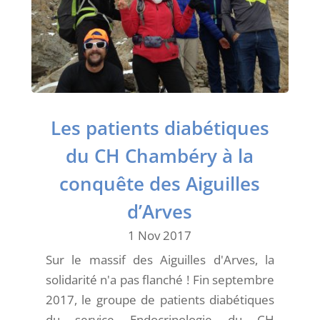
Les patients diabétiques
du CH Chambéry à la
conquête des Aiguilles
d’Arves
1 Nov 2017
Sur le massif des Aiguilles d'Arves, la
solidarité n'a pas flanché ! Fin septembre
2017, le groupe de patients diabétiques
du service Endocrinologie du CH