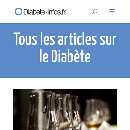
Tous les articles sur
le Diabète