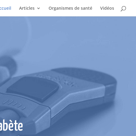
ccueil
Articles
Organismes de santé
Vidéos
abète