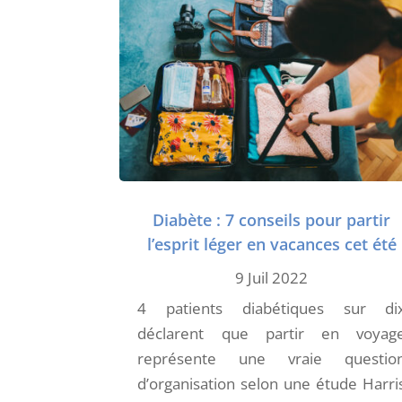
Diabète : 7 conseils pour partir
l’esprit léger en vacances cet été
9 Juil 2022
4 patients diabétiques sur di
déclarent que partir en voyag
représente une vraie questio
d’organisation selon une étude Harri