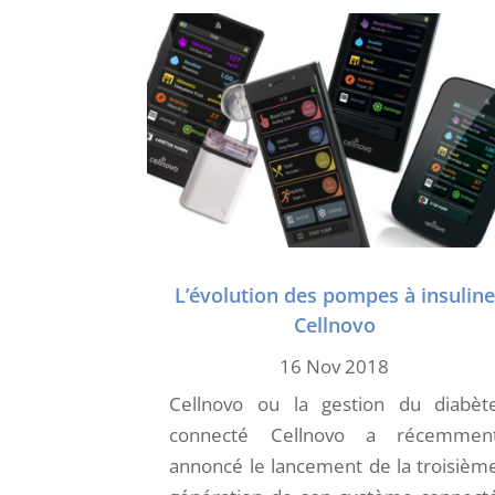
L’évolution des pompes à insuline
Cellnovo
16 Nov 2018
Cellnovo ou la gestion du diabèt
connecté Cellnovo a récemmen
annoncé le lancement de la troisièm