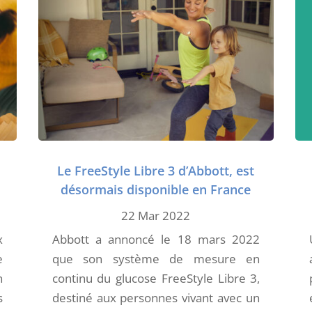
Le FreeStyle Libre 3 d’Abbott, est
désormais disponible en France
22 Mar 2022
x
Abbott a annoncé le 18 mars 2022
e
que son système de mesure en
n
continu du glucose FreeStyle Libre 3,
s
destiné aux personnes vivant avec un