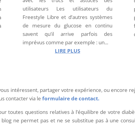
avec les trucs et astuces des
é
utilisateurs Les utilisateurs du
n
Freestyle Libre et d’autres systèmes
a
de mesure du glucose en continu
à
savent qu’il arrive parfois des
imprévus comme par exemple : un...
LIRE PLUS
vous intéressent, partager votre expérience, ou encore re
us contacter via le
formulaire de contact.
ur toutes questions relatives à l’équilibre de votre dia
 blog ne permet pas et ne se substitue pas à une consult