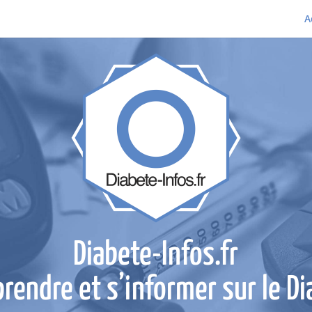
A
Diabete-Infos.fr
rendre et s’informer sur le Di