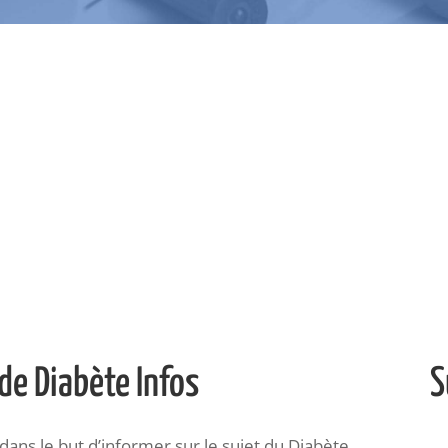
de Diabète Infos
S
ans le but d’informer sur le sujet du Diabète.