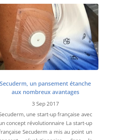
Secuderm, un pansement étanche
aux nombreux avantages
3 Sep 2017
Secuderm, une start-up française avec
un concept révolutionnaire La start-up
française Secuderm a mis au point un