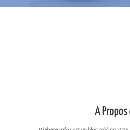
A Propos 
Diabete Infos
est un blog créé en 2015 d