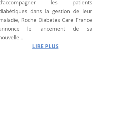
d’accompagner les patients
diabétiques dans la gestion de leur
maladie, Roche Diabetes Care France
annonce le lancement de sa
nouvelle...
LIRE PLUS