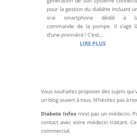
génération de son système connect
pour la gestion du diabète incluant u
vrai smartphone dédié à l
commande de la pompe. Il s’agit l
d’une première ! C’est...
LIRE PLUS
Vous souhaitez proposer des sujets qui 
un blog ouvert à tous. N’hésitez pas à no
Diabete Infos
n’est pas un médecin. Po
contact avec votre médecin traitant. Ce
commercial.