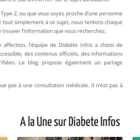
 Type 2, ou que vous soyez proche d’une personne
z tout simplement à ce sujet, nous tentons chaque
e trouver l’information que vous recherchez.
ffection, l’équipe de Diabète Infos a choisi de
ccessible, des contenus officiels, des informations
érifiées. Le blog propose également un partage
e pas à une consultation médicale. Il n’est pas à
A la Une sur Diabete Infos