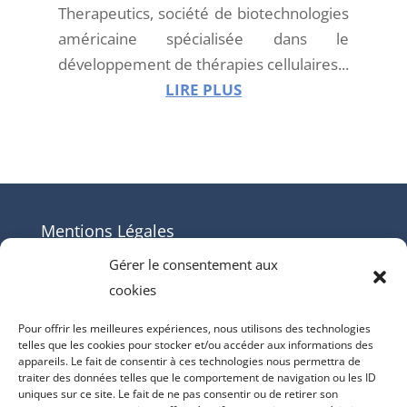
Therapeutics, société de biotechnologies
américaine spécialisée dans le
développement de thérapies cellulaires...
LIRE PLUS
Mentions Légales
Contact
Gérer le consentement aux
cookies
Mentions Légales
Politique de cookies (UE)
Pour offrir les meilleures expériences, nous utilisons des technologies
telles que les cookies pour stocker et/ou accéder aux informations des
appareils. Le fait de consentir à ces technologies nous permettra de
traiter des données telles que le comportement de navigation ou les ID
uniques sur ce site. Le fait de ne pas consentir ou de retirer son