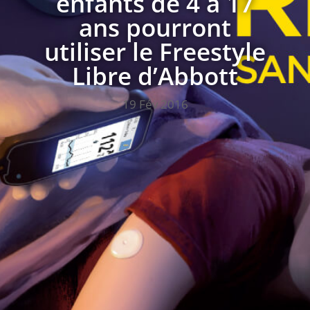
enfants de 4 à 17
ans pourront
utiliser le Freestyle
Libre d’Abbott
19 Fév 2016