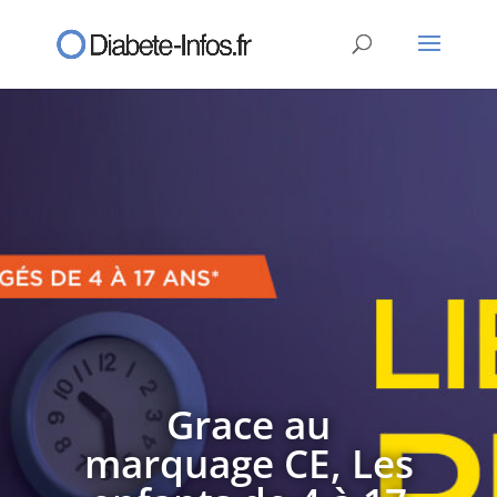
Grace au
marquage CE, Les