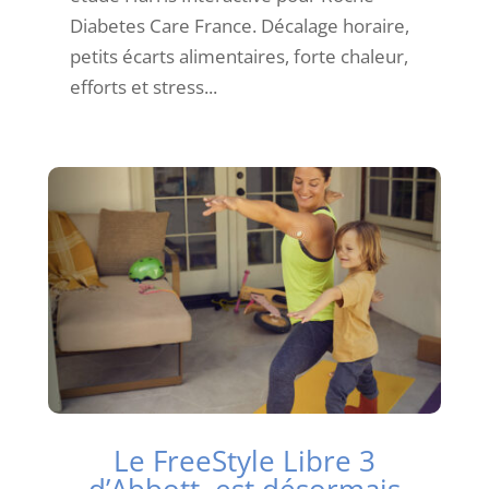
Diabetes Care France. Décalage horaire,
petits écarts alimentaires, forte chaleur,
efforts et stress...
Le FreeStyle Libre 3
d’Abbott, est désormais