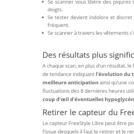
Se scanner vous libère des piqures
doigts.
Se tester devient indolore et discret
fréquent.
Se scanner à travers les vêtements c’e
Des résultats plus signific
A chaque scan, en plus d’un résultat, le 
de tendance indiquant
l’évolution du
meilleure anticipation
ainsi qu’une c
fluctuations des 8 dernières heures uti
coup d’œil d’éventuelles hypoglycé
Retirer le capteur du Free
Le capteur FreeStyle Libre peut être p
l’issue desquels il faut le retirer et le r