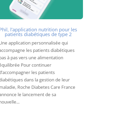
Phil, l’application nutrition pour les
patients diabétiques de type 2
Une application personnalisée qui
accompagne les patients diabétiques
pas à pas vers une alimentation
équilibrée Pour continuer
d’accompagner les patients
diabétiques dans la gestion de leur
maladie, Roche Diabetes Care France
annonce le lancement de sa
nouvelle...