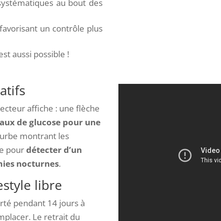
 systématiques au bout des
 favorisant un contrôle plus
st aussi possible !
atifs
lecteur affiche : une flèche
 taux de glucose pour une
ourbe montrant les
le pour
détecter d’un
mies nocturnes
.
style libre
orté pendant 14 jours à
emplacer. Le retrait du