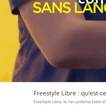
Freestyle Libre : qu’est-ce
FreeStyle Libre, le 1er système Flash d