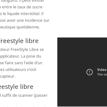
 sanguins. Il peut exister
 entre le taux de sucre
e liquide interstitiel. Il
sse avoir une incidence sur
apeutique quotidienne.
reestyle libre
apteur FreeStyle Libre se
 applicateur. La pose du
se faire sans l’aide d’un
s utilisateurs n’ont
 capteur.
estyle libre
Il suffit de scanner (passer