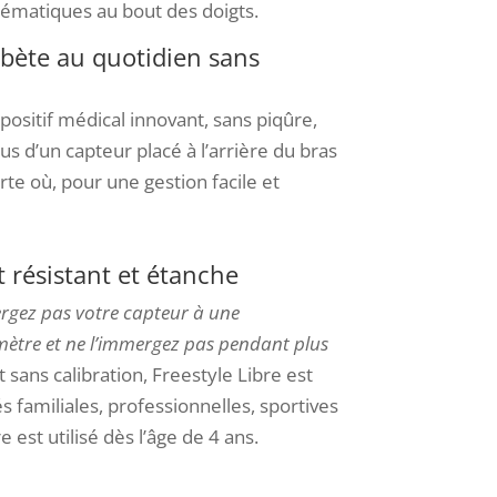
stématiques au bout des doigts.
abète au quotidien sans
ositif médical innovant, sans piqûre,
us d’un capteur placé à l’arrière du bras
te où, pour une gestion facile et
t résistant et étanche
gez pas votre capteur à une
mètre et ne l’immergez pas pendant plus
et sans calibration, Freestyle Libre est
és familiales, professionnelles, sportives
e est utilisé dès l’âge de 4 ans.