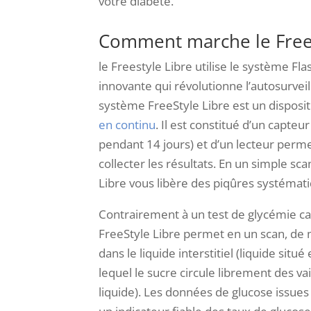
votre diabète.
Comment marche le Frees
le Freestyle Libre utilise le système Fl
innovante qui révolutionne l’autosurveil
système FreeStyle Libre est un disposit
en continu
. Il est constitué d’un capteur
pendant 14 jours) et d’un lecteur perm
collecter les résultats. En un simple sc
Libre vous libère des piqûres systémati
Contrairement à un test de glycémie cap
FreeStyle Libre permet en un scan, de 
dans le liquide interstitiel (liquide situé
lequel le sucre circule librement des vai
liquide). Les données de glucose issues d