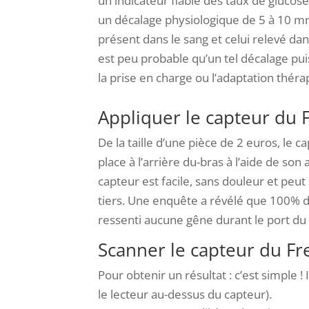
un indicateur fiable des taux de glucose
un décalage physiologique de 5 à 10 mn
présent dans le sang et celui relevé dans l
est peu probable qu’un tel décalage pui
la prise en charge ou l’adaptation thér
Appliquer le capteur du F
De la taille d’une pièce de 2 euros, le c
place à l’arrière du-bras à l’aide de son
capteur est facile, sans douleur et peut 
tiers. Une enquête a révélé que 100% de
ressenti aucune gêne durant le port du
Scanner le capteur du Fre
Pour obtenir un résultat : c’est simple ! 
le lecteur au-dessus du capteur).