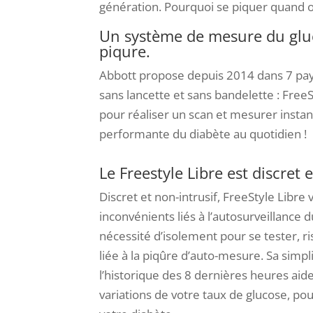
génération. Pourquoi se piquer quand on
Un système de mesure du gluco
piqure.
Abbott propose depuis 2014 dans 7 pays
sans lancette et sans bandelette : FreeS
pour réaliser un scan et mesurer insta
performante du diabète au quotidien !
Le Freestyle Libre est discret 
Discret et non-intrusif, FreeStyle Libre 
inconvénients liés à l’autosurveillance d
nécessité d’isolement pour se tester, ri
liée à la piqûre d’auto-mesure. Sa simplic
l’historique des 8 dernières heures aid
variations de votre taux de glucose, po