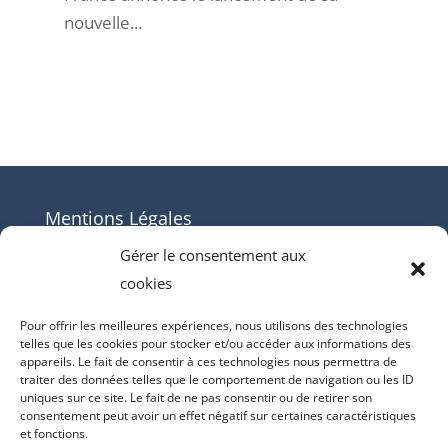
nouvelle...
Mentions Légales
Contact
Gérer le consentement aux
cookies
Mentions Légales
Politique de cookies (UE)
Pour offrir les meilleures expériences, nous utilisons des technologies
telles que les cookies pour stocker et/ou accéder aux informations des
appareils. Le fait de consentir à ces technologies nous permettra de
traiter des données telles que le comportement de navigation ou les ID
uniques sur ce site. Le fait de ne pas consentir ou de retirer son
consentement peut avoir un effet négatif sur certaines caractéristiques
et fonctions.