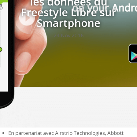
les données du
Freestyle Libre sur
Smartphone
24 Nov 2016
En partenariat avec Airstrip Technologies, Abbott