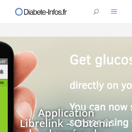
Application
Librelink – Obtenir